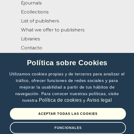
Ejournals
Ecollections
List of publishers
What we offer to publishers
Libraries
Contacto
Help
Política sobre Cookies
Utilizamos cookies propias y de terceros para analizar el
tráfico, ofrecer funciones de redes sociales y para
mejorar la usabilidad a partir de tus hábitos de
navegación. Para conocer nuestras políticas, visite
SUBSCRIBE TO OUR NEWSLETTER
Política de cookies
Aviso legal
nuestra
y
>>
ACEPTAR TODAS LAS COOKIES
By subscribing, you accept our
Privacy Policy
FUNCIONALES