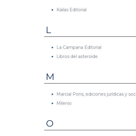
Kailas Editorial
L
La Campana Editorial
Libros del asteroide
M
Marcial Pons, ediciones jurídicas y soc
Milenio
O