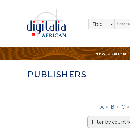
NEW CONTENT
PUBLISHERS
A
B
C