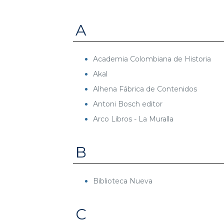
A
Academia Colombiana de Historia
Akal
Alhena Fábrica de Contenidos
Antoni Bosch editor
Arco Libros - La Muralla
B
Biblioteca Nueva
C