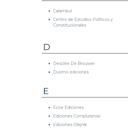
Calambur
Centro de Estudios Políticos y
Constitucionales
D
Desclée De Brouwer
Duomo ediciones
E
Ecoe Ediciones
Ediciones Complutense
Ediciones Olejnik