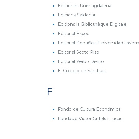
Ediciones Unimagdalena
Edicions Saldonar
Éditions la Bibliothèque Digitale
Editorial Exced
Editorial Pontificia Universidad Javeri
Editorial Sexto Piso
Editorial Verbo Divino
El Colegio de San Luis
F
Fondo de Cultura Económica
Fundació Víctor Grífols i Lucas