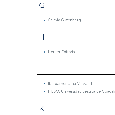
G
Galaxia Gutenberg
H
Herder Editorial
I
Iberoamericana Vervuert
ITESO, Universidad Jesuita de Guadala
K