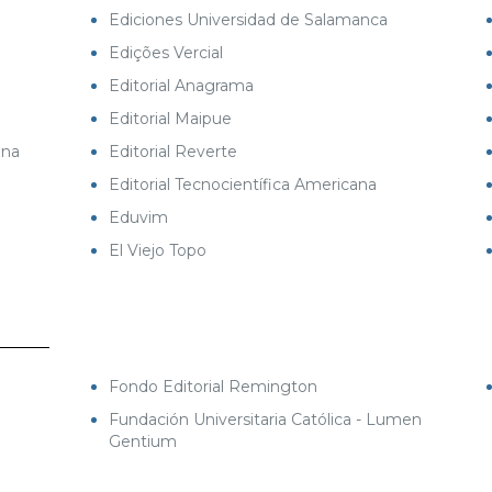
Ediciones Universidad de Salamanca
Edições Vercial
Editorial Anagrama
Editorial Maipue
ana
Editorial Reverte
Editorial Tecnocientífica Americana
Eduvim
El Viejo Topo
Fondo Editorial Remington
Fundación Universitaria Católica - Lumen
Gentium