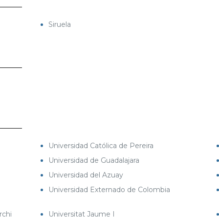
Siruela
Universidad Católica de Pereira
Universidad de Guadalajara
Universidad del Azuay
Universidad Externado de Colombia
rchi
Universitat Jaume I