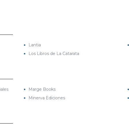
Lantia
Los Libros de La Catarata
iales
Marge Books
Minerva Ediciones