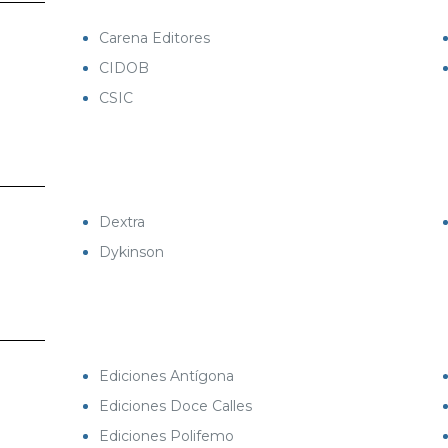
Carena Editores
CIDOB
CSIC
Dextra
Dykinson
Ediciones Antígona
Ediciones Doce Calles
Ediciones Polifemo