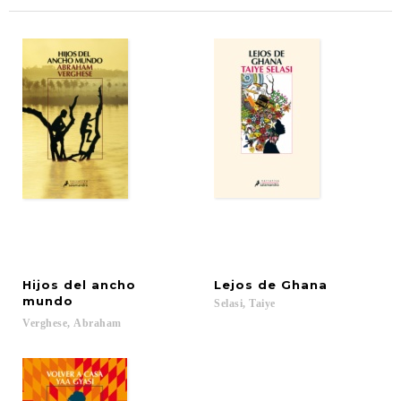
Hijos del ancho
Lejos
de
Ghana
mundo
Selasi,
Taiye
Verghese,
Abraham