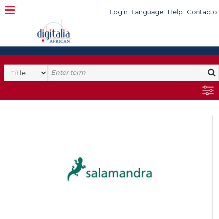
Login
Language
Help
Contacto