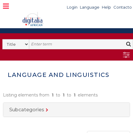
Login
Language
Help
Contacto
LANGUAGE AND LINGUISTICS
Listing elements from
1
to
1
to
1
elements
Subcategories