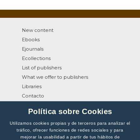
New content
Ebooks
Ejournals
Ecollections
List of publishers
What we offer to publishers
Libraries
Contacto
Help
Política sobre Cookies
Utilizamos cookies propias y de terceros para analizar el
tráfico, ofrecer funciones de redes sociales y para
mejorar la usabilidad a partir de tus hábitos de